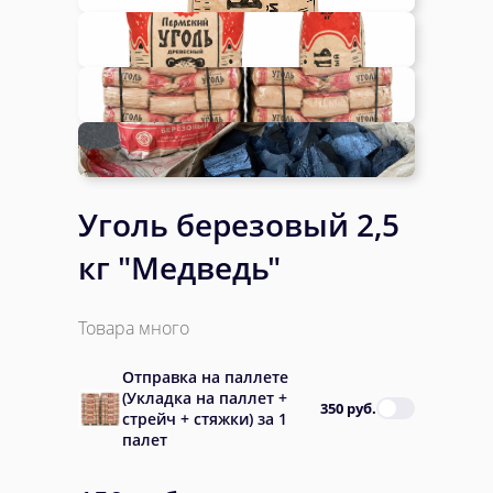
Уголь березовый 2,5
кг "Медведь"
Товара много
Отправка на паллете
(Укладка на паллет +
350 руб.
стрейч + стяжки) за 1
палет