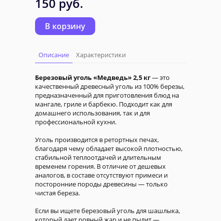
150 руб.
В корзину
Описание
Характеристики
Березовый уголь «Медведь» 2,5 кг
— это
качественный древесный уголь из 100% березы,
предназначенный для приготовления блюд на
мангале, гриле и барбекю. Подходит как для
домашнего использования, так и для
профессиональной кухни.
Уголь производится в ретортных печах,
благодаря чему обладает высокой плотностью,
стабильной теплоотдачей и длительным
временем горения. В отличие от дешевых
аналогов, в составе отсутствуют примеси и
посторонние породы древесины — только
чистая береза.
Если вы ищете березовый уголь для шашлыка,
который дает ровный жар и не пылит —