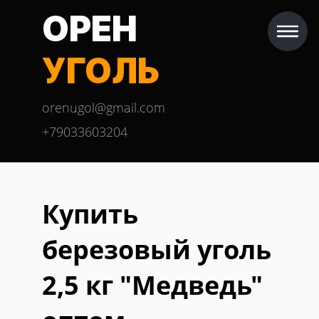
ОРЕН
УГОЛЬ
orenugol@gmail.com
+79033603204
Купить
березовый уголь
2,5 кг "Медведь"